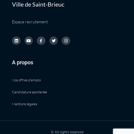
Ville de Saint-Brieuc
Espace recrutement
A propos
Nos offres d’emploi
Candidature spontanée
Mentions légales
© All rights reserved